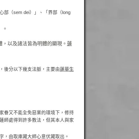
部（sem dei）」、「界部（long
」。
體，以及諸法皆為明體的顯現。
蓮
，後分以下幾支法脈，主要由
蓮華生
家眷又不能全免惡業的環境下，修持
蓮師處得到許多教法，但其本人與家
字，由取庫藏大師心意伏藏取出。