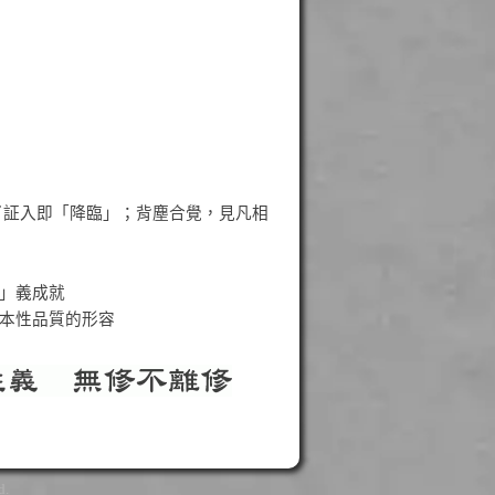
了証入即「降臨」；背塵合覺，見凡相
」義成就
本性品質的形容
d.