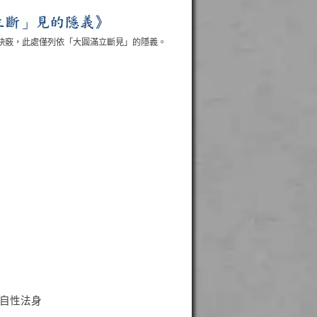
訣竅，此處僅列依「大圓滿立斷見」的隱義。
自性法身