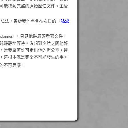
可能找到完整的原始歷任文件。主管
約
弘法，告訴我他將會在次日的「
咕汝
，只見他皺眉頭看著文件，
 planner）
咒靜靜地等待。沒想到突然之間他好
。當我拿著許可走出他的辦公室，連
，這根本就是完全不可能發生的事。
的不可思議！
d.