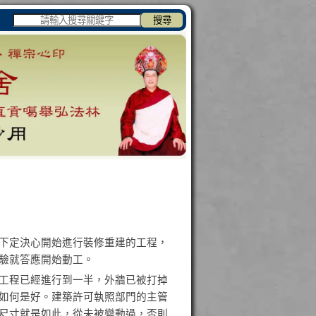
搜尋
下定決心開始進行裝修重建的工程，
驗就答應開始動工。
工程已經進行到一半，外牆已被打掉
如何是好。建築許可執照部門的主管
尺寸就是如此，從未被變動過，否則