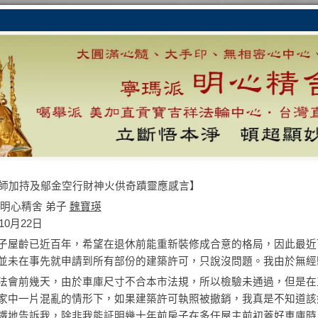
明心精舍 弟子
魏寶瑛
年10月22日
子屋齡已近百年，希望在退休前能重新裝修成合意的格局，因此最近
並未在事先就申請到所有部份的建築許可，只說沒問題。我由於無經
法會前幾天，由於車庫尺寸不合本市法規，所以檢驗未通過，但是在
家中一片混亂的情形下，如果建築許可執照被撤銷，我真是不知道該
鐵地告訴我，除非我能証明幾十年前房子在多任屋主前初蓋好車庫時