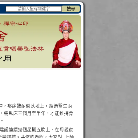
搜尋
動彈，疼痛難耐倒臥地上，經過醫生兩
，需臥床三個月至半年，才能維持骨
。
建議連續幾個星期五晚上，在母親家
，祈請加持。共修的過程，大家對 上師