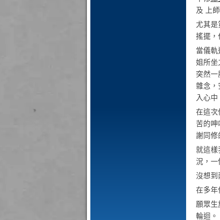
及 上
尤其是
搖擺，
當儀軌
姐所坐
突然一
雜念，
入心中
在這次
苦的呻
謝同修
就這樣
況，一
沒想到
在多年
願眾生
輪迴。