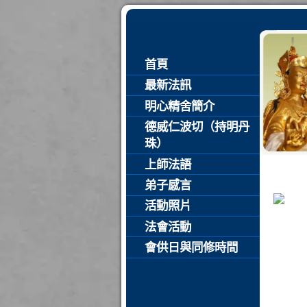
首頁
最新法訊
明心精舍簡介
德威仁波切（持明丹
珠）
上師法語
弟子感言
活動照片
法會活動
會供日與同修時間